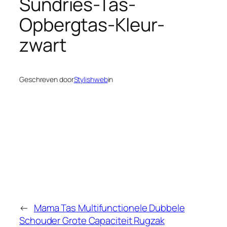
Sundries-Tas-
Opbergtas-Kleur-
zwart
Geschreven door
Stylishweb
in
←
Mama Tas Multifunctionele Dubbele
Schouder Grote Capaciteit Rugzak